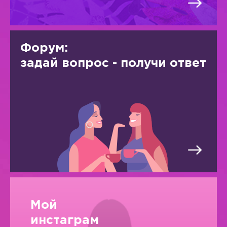
Форум:
задай вопрос - получи ответ
Мой
инстаграм