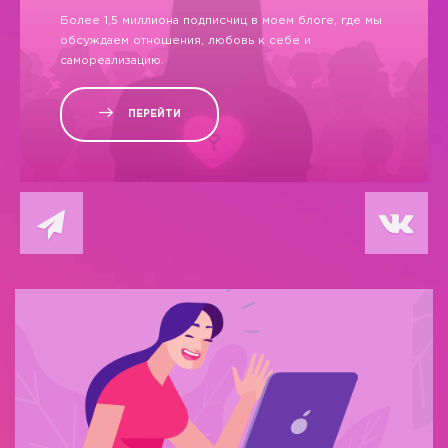
Более 1,5 миллиона подписчиц в моем блоге, где мы
обсуждаем отношения, любовь к себе и
самореализацию.
ПЕРЕЙТИ