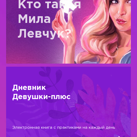
Кто такая
Мила
Левчук?
Дневник
Девушки-плюс
Электронная книга с практиками на каждый день