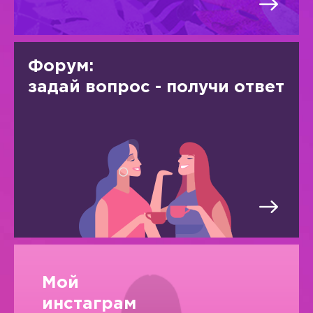
Форум:
задай вопрос - получи ответ
Мой
инстаграм