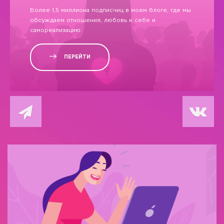
Более 1,5 миллиона подписчиц в моем блоге, где мы
обсуждаем отношения, любовь к себе и
самореализацию.
ПЕРЕЙТИ