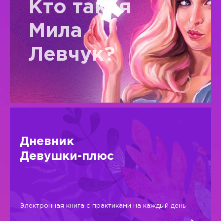
Кто такая
Мила
Левчук?
Дневник
Девушки-плюс
Электронная книга с практиками на каждый день