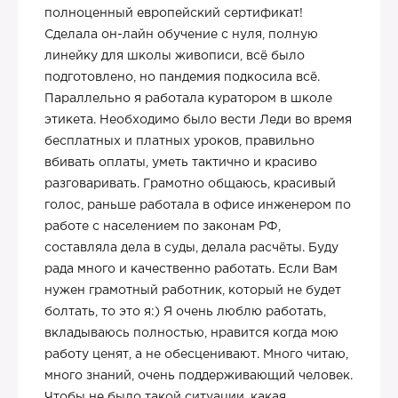
полноценный европейский сертификат!
Сделала он-лайн обучение с нуля, полную
линейку для школы живописи, всё было
подготовлено, но пандемия подкосила всё.
Параллельно я работала куратором в школе
этикета. Необходимо было вести Леди во время
бесплатных и платных уроков, правильно
вбивать оплаты, уметь тактично и красиво
разговаривать. Грамотно общаюсь, красивый
голос, раньше работала в офисе инженером по
работе с населением по законам РФ,
составляла дела в суды, делала расчёты. Буду
рада много и качественно работать. Если Вам
нужен грамотный работник, который не будет
болтать, то это я:) Я очень люблю работать,
вкладываюсь полностью, нравится когда мою
работу ценят, а не обесценивают. Много читаю,
много знаний, очень поддерживающий человек.
Чтобы не было такой ситуации, какая