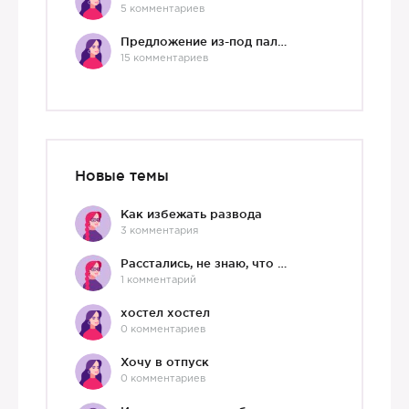
5 комментариев
Предложение из-под палки
15 комментариев
Новые темы
Как избежать развода
3 комментария
Расстались, не знаю, что делать дальше
1 комментарий
хостел хостел
0 комментариев
Хочу в отпуск
0 комментариев