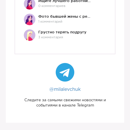
Ищите лучшего работника?)
0 комментариев
Фото бывшей жены с ребенком
1 комментарий
Грустно терять подругу
3 комментария
@milalevchuk
Следите за самыми свежими новостями и
событиями в канале Telegram