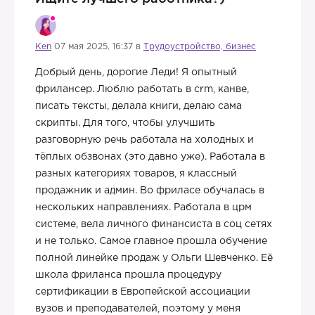
Ken
07 мая 2025, 16:37 в
Трудоустройство, бизнес
Добрый день, дорогие Леди! Я опытный
фрилансер. Люблю работать в crm, канве,
писать тексты, делала книги, делаю сама
скрипты. Для того, чтобы улучшить
разговорную речь работала на холодных и
тёплых обзвонах (это давно уже). Работала в
разных категориях товаров, я классный
продажник и админ. Во фриласе обучалась в
нескольких направлениях. Работала в црм
системе, вела личного финансиста в соц сетях
и не только. Самое главное прошла обучение
полной линейке продаж у Ольги Шевченко. Её
школа фриланса прошла процедуру
сертификации в Европейской ассоциации
вузов и преподавателей, поэтому у меня