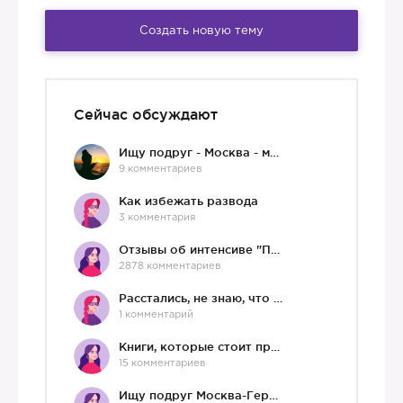
Создать новую тему
Сейчас обсуждают
Ищу подруг - Москва - мне 36 :)
9 комментариев
Как избежать развода
3 комментария
Отзывы об интенсиве "Про любовь"
2878 комментариев
Расстались, не знаю, что делать дальше
1 комментарий
Книги, которые стоит прочесть.
15 комментариев
Ищу подруг Москва-Германия, да и не важно)