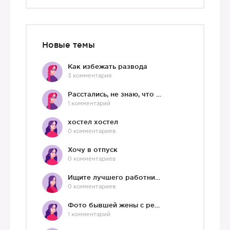
Новые темы
Как избежать развода
3 комментария
Расстались, не знаю, что делать дальше
1 комментарий
хостел хостел
0 комментариев
Хочу в отпуск
0 комментариев
Ищите лучшего работника?)
0 комментариев
Фото бывшей жены с ребенком
1 комментарий