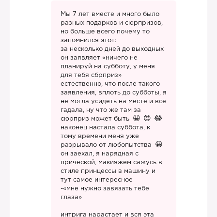
Мы 7 лет вместе и много было
разных подарков и сюрпризов,
но больше всего почему то
запомнился этот:
за несколько дней до выходных
он заявляет «ничего не
планируй на субботу, у меня
для тебя сбрприз»
естественно, что после такого
заявления, вплоть до субботы, я
не могла усидеть на месте и все
гадала, ну что же там за
сюрприз может быть
наконец настала суббота, к
тому времени меня уже
разрывало от любопытства
он заехал, я нарядная с
прической, макияжем сажусь в
стиле принцессы в машину и
тут самое интересное
-«мне нужно завязать тебе
глаза»
интрига нарастает и вся эта