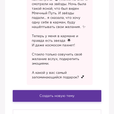
смотрели на звёзды. Ночь была
такой ясной, что был виден
Млечный Путь. И звёзды
падали… я сказала, что хочу
одну себе в карман, буду
нашёптывать свои желания.
Теперь у меня в кармане и
правда есть звезда
И даже космосом пахнет!
Стоило только озвучить своё
желание вслух, подкрепить
эмоциями.
А какой у вас самый
запоминающийся подарок?
Создать новую тему