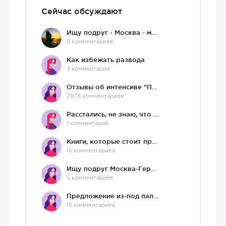
Сейчас обсуждают
Ищу подруг - Москва - мне 36 :)
9 комментариев
Как избежать развода
3 комментария
Отзывы об интенсиве "Про любовь"
2878 комментариев
Расстались, не знаю, что делать дальше
1 комментарий
Книги, которые стоит прочесть.
15 комментариев
Ищу подруг Москва-Германия, да и не важно)
5 комментариев
Предложение из-под палки
15 комментариев