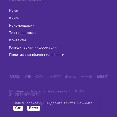
Курс
Книги
Рекомендации
Тех поддержка
Контакты
Юридическая информация
Политика конфиденциальности
ИП Левчук Людмила Николаевна ОГРНИП
314784701701072
Нашли опечатку? Выделите текст и нажмите
+
Ctrl
Enter