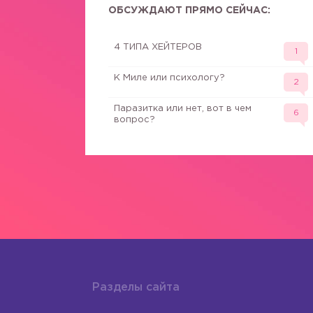
ОБСУЖДАЮТ ПРЯМО СЕЙЧАС:
4 ТИПА ХЕЙТЕРОВ
1
К Миле или психологу?
2
Паразитка или нет, вот в чем
6
вопрос?
Разделы сайта