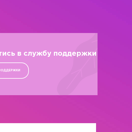
тись в службу поддержки
ПОДДЕРЖКИ