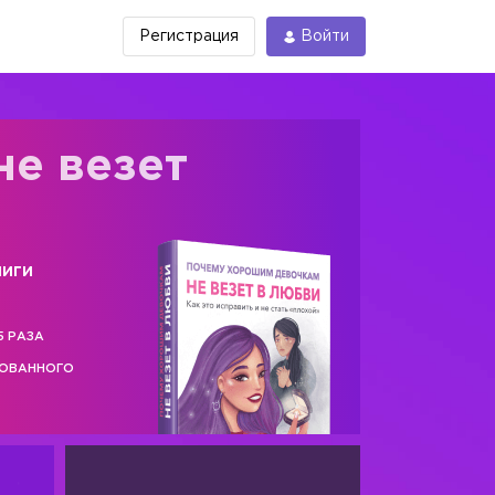
Регистрация
Войти
не везет
ниги
5 РАЗА
РОВАННОГО