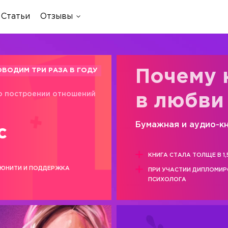
Статьи
Отзывы
ОВОДИМ ТРИ РАЗА В ГОДУ
Почему 
о построении отношений
в любви
Бумажная и аудио-к
с
КНИГА СТАЛА ТОЛЩЕ В 1,
ЮНИТИ И ПОДДЕРЖКА
ПРИ УЧАСТИИ ДИПЛОМИ
ПСИХОЛОГА