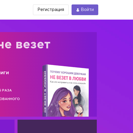
Регистрация
Войти
не везет
ниги
5 РАЗА
РОВАННОГО