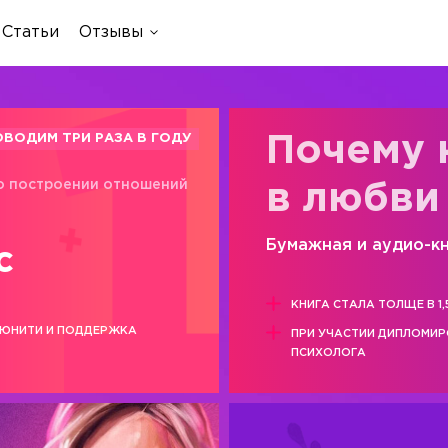
Статьи
Отзывы
ОВОДИМ ТРИ РАЗА В ГОДУ
Почему 
о построении отношений
в любви
Бумажная и аудио-к
с
КНИГА СТАЛА ТОЛЩЕ В 1,
ЮНИТИ И ПОДДЕРЖКА
ПРИ УЧАСТИИ ДИПЛОМИ
ПСИХОЛОГА