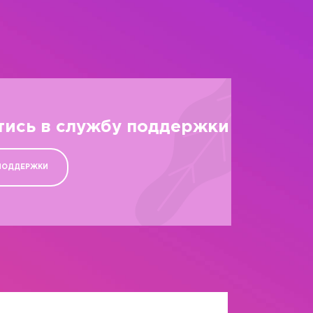
тись в службу поддержки
ПОДДЕРЖКИ