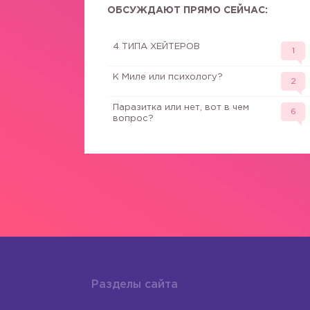
ОБСУЖДАЮТ ПРЯМО СЕЙЧАС:
4 ТИПА ХЕЙТЕРОВ
1
К Миле или психологу?
2
Паразитка или нет, вот в чем
6
вопрос?
Разделы сайта