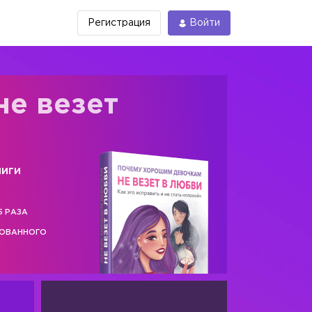
Регистрация
Войти
не везет
ниги
5 РАЗА
РОВАННОГО