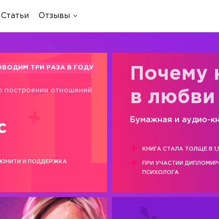
Статьи
Отзывы
ОВОДИМ ТРИ РАЗА В ГОДУ
Почему 
о построении отношений
в любви
Бумажная и аудио-к
с
КНИГА СТАЛА ТОЛЩЕ В 1,
ЮНИТИ И ПОДДЕРЖКА
ПРИ УЧАСТИИ ДИПЛОМИ
ПСИХОЛОГА