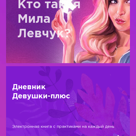
Кто такая
Мила
Левчук?
Дневник
Девушки-плюс
Электронная книга с практиками на каждый день