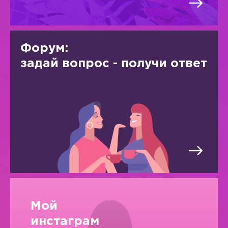
Форум:
задай вопрос - получи ответ
Мой
инстаграм