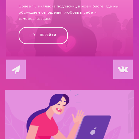
Более 1,5 миллиона подписчиц в моем блоге, где мы
обсуждаем отношения, любовь к себе и
самореализацию.
ПЕРЕЙТИ