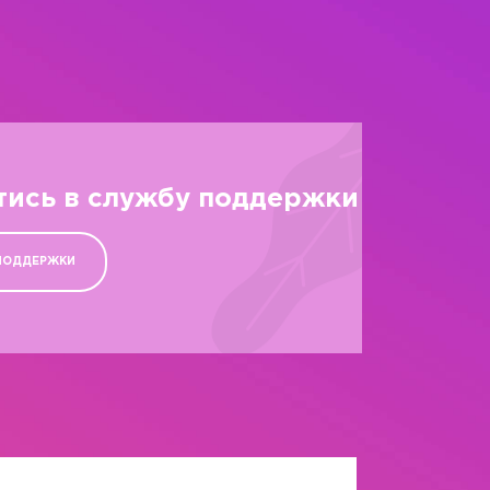
тись в службу поддержки
ПОДДЕРЖКИ