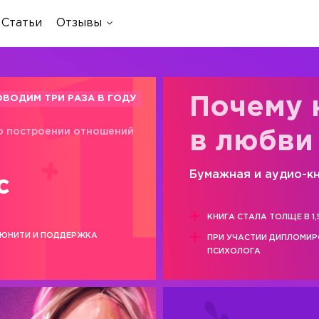
Статьи
Отзывы
ОВОДИМ ТРИ РАЗА В ГОДУ
Почему 
о построении отношений
в любви
Бумажная и аудио-к
с
КНИГА СТАЛА ТОЛЩЕ В 1,
ЮНИТИ И ПОДДЕРЖКА
ПРИ УЧАСТИИ ДИПЛОМИ
ПСИХОЛОГА