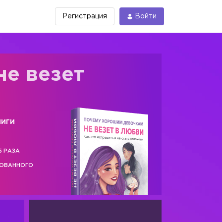
Регистрация
Войти
не везет
ниги
5 РАЗА
РОВАННОГО