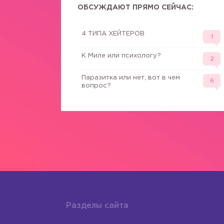
ОБСУЖДАЮТ ПРЯМО СЕЙЧАС:
4 ТИПА ХЕЙТЕРОВ
1
К Миле или психологу?
2
Паразитка или нет, вот в чем
6
вопрос?
Разделы сайта