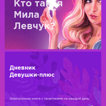
Кто такая
Мила
Левчук?
Дневник
Девушки-плюс
Электронная книга с практиками на каждый день