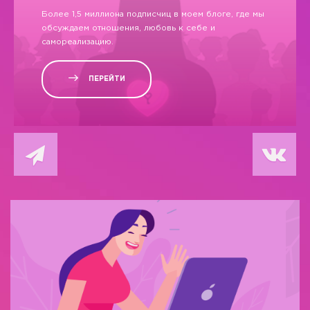
Более 1,5 миллиона подписчиц в моем блоге, где мы
обсуждаем отношения, любовь к себе и
самореализацию.
ПЕРЕЙТИ