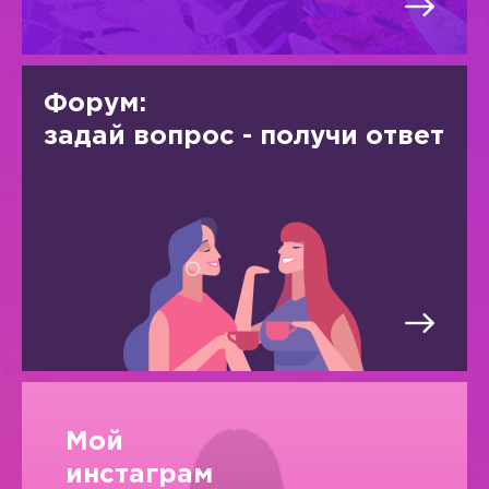
Форум:
задай вопрос - получи ответ
Мой
инстаграм