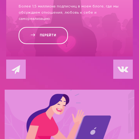
Более 1,5 миллиона подписчиц в моем блоге, где мы
обсуждаем отношения, любовь к себе и
самореализацию.
ПЕРЕЙТИ