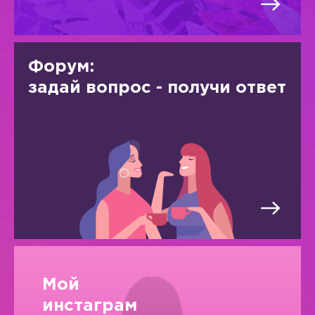
Форум:
задай вопрос - получи ответ
Мой
инстаграм