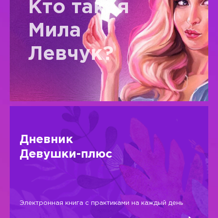
Кто такая
Мила
Левчук?
Дневник
Девушки-плюс
Электронная книга с практиками на каждый день