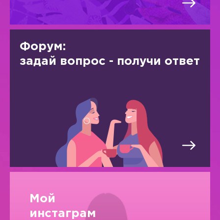
Форум:
задай вопрос - получи ответ
Мой
инстаграм