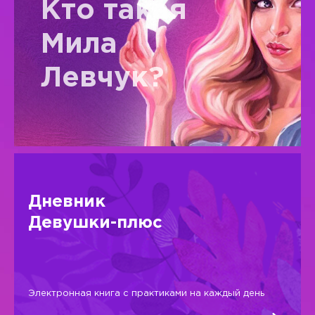
Кто такая
Мила
Левчук?
Дневник
Девушки-плюс
Электронная книга с практиками на каждый день