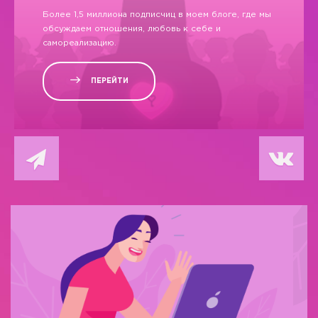
Более 1,5 миллиона подписчиц в моем блоге, где мы
обсуждаем отношения, любовь к себе и
самореализацию.
ПЕРЕЙТИ