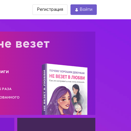
Регистрация
Войти
не везет
ниги
5 РАЗА
РОВАННОГО