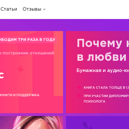
Статьи
Отзывы
ОВОДИМ ТРИ РАЗА В ГОДУ
Почему 
о построении отношений
в любви
Бумажная и аудио-к
с
КНИГА СТАЛА ТОЛЩЕ В 1,
ЮНИТИ И ПОДДЕРЖКА
ПРИ УЧАСТИИ ДИПЛОМИ
ПСИХОЛОГА