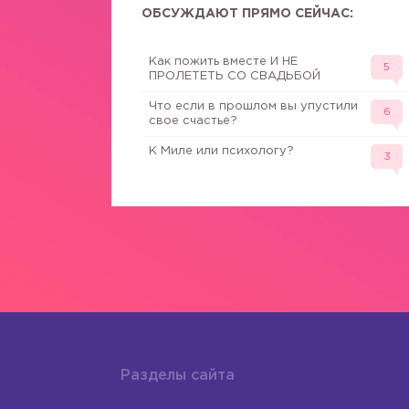
ОБСУЖДАЮТ ПРЯМО СЕЙЧАС:
Как пожить вместе И НЕ
5
ПРОЛЕТЕТЬ СО СВАДЬБОЙ
Что если в прошлом вы упустили
6
свое счастье?
К Миле или психологу?
3
Разделы сайта