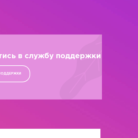
тись в службу поддержки
ПОДДЕРЖКИ