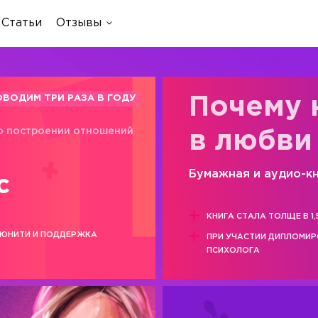
Статьи
Отзывы
ОВОДИМ ТРИ РАЗА В ГОДУ
Почему 
о построении отношений
в любви
Бумажная и аудио-к
с
КНИГА СТАЛА ТОЛЩЕ В 1,
ЮНИТИ И ПОДДЕРЖКА
ПРИ УЧАСТИИ ДИПЛОМИ
ПСИХОЛОГА