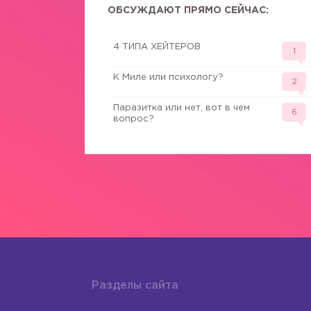
ОБСУЖДАЮТ ПРЯМО СЕЙЧАС:
4 ТИПА ХЕЙТЕРОВ
1
К Миле или психологу?
2
Паразитка или нет, вот в чем
6
вопрос?
Разделы сайта