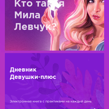
Кто такая
Мила
Левчук?
Дневник
Девушки-плюс
Электронная книга с практиками на каждый день