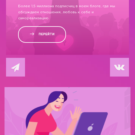
Более 1,5 миллиона подписчиц в моем блоге, где мы
обсуждаем отношения, любовь к себе и
самореализацию.
ПЕРЕЙТИ