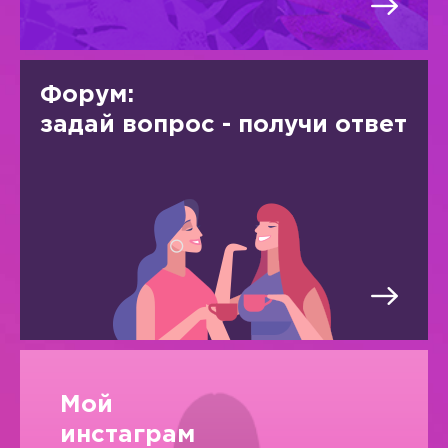
Форум:
задай вопрос - получи ответ
Мой
инстаграм