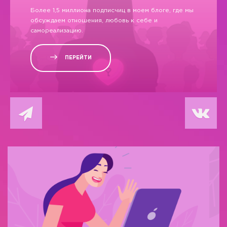
Более 1,5 миллиона подписчиц в моем блоге, где мы
обсуждаем отношения, любовь к себе и
самореализацию.
ПЕРЕЙТИ