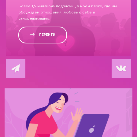
Более 1,5 миллиона подписчиц в моем блоге, где мы
обсуждаем отношения, любовь к себе и
самореализацию.
ПЕРЕЙТИ