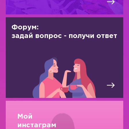
Форум:
задай вопрос - получи ответ
Мой
инстаграм