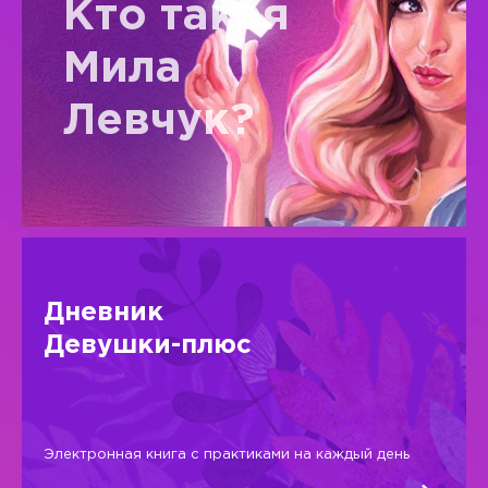
Кто такая
Мила
Левчук?
Дневник
Девушки-плюс
Электронная книга с практиками на каждый день