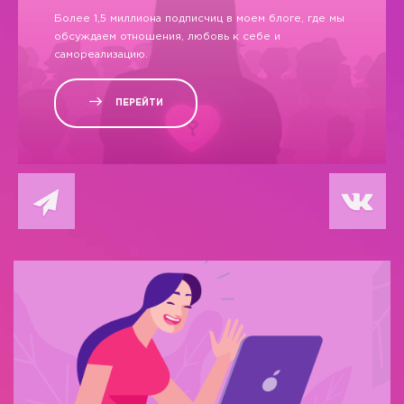
Более 1,5 миллиона подписчиц в моем блоге, где мы
обсуждаем отношения, любовь к себе и
самореализацию.
ПЕРЕЙТИ