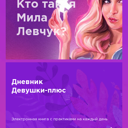
Кто такая
Мила
Левчук?
Дневник
Девушки-плюс
Электронная книга с практиками на каждый день