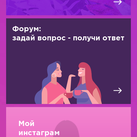
Форум:
задай вопрос - получи ответ
Мой
инстаграм