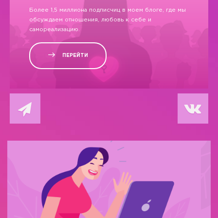
Более 1,5 миллиона подписчиц в моем блоге, где мы
обсуждаем отношения, любовь к себе и
самореализацию.
ПЕРЕЙТИ