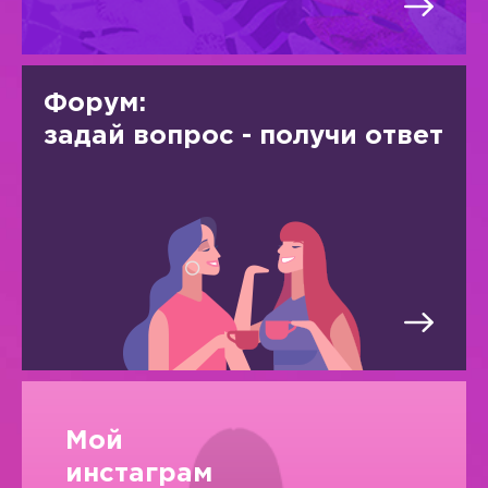
Форум:
задай вопрос - получи ответ
Мой
инстаграм