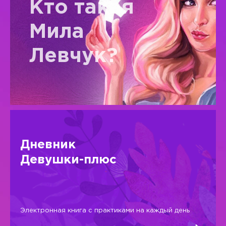
Кто такая
Мила
Левчук?
Дневник
Девушки-плюс
Электронная книга с практиками на каждый день