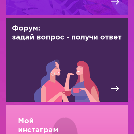
Форум:
задай вопрос - получи ответ
Мой
инстаграм