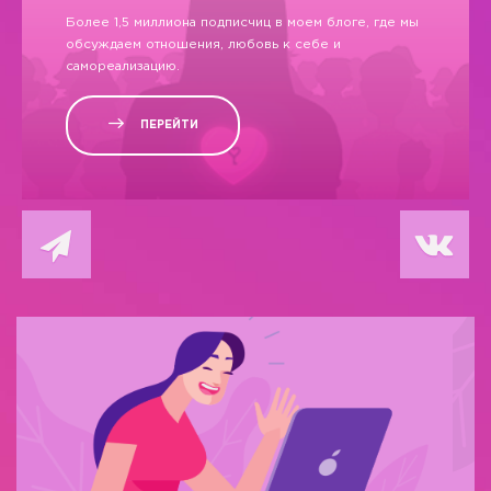
Более 1,5 миллиона подписчиц в моем блоге, где мы
обсуждаем отношения, любовь к себе и
самореализацию.
ПЕРЕЙТИ