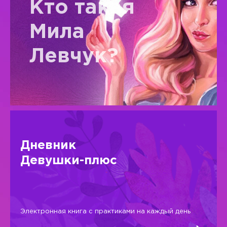
Кто такая
Мила
Левчук?
Дневник
Девушки-плюс
Электронная книга с практиками на каждый день