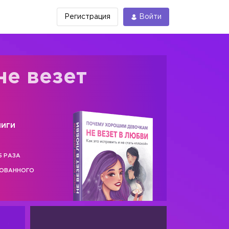
Регистрация
Войти
не везет
ниги
5 РАЗА
РОВАННОГО