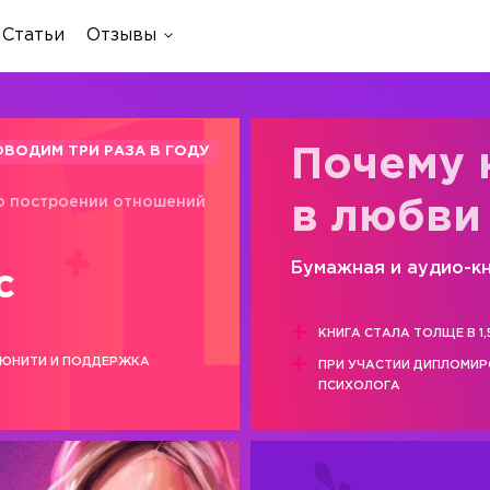
Статьи
Отзывы
ОВОДИМ ТРИ РАЗА В ГОДУ
Почему 
о построении отношений
в любви
Бумажная и аудио-к
с
КНИГА СТАЛА ТОЛЩЕ В 1,
ЮНИТИ И ПОДДЕРЖКА
ПРИ УЧАСТИИ ДИПЛОМИ
ПСИХОЛОГА