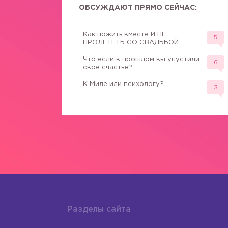
ОБСУЖДАЮТ ПРЯМО СЕЙЧАС:
Как пожить вместе И НЕ
5
ПРОЛЕТЕТЬ СО СВАДЬБОЙ
Что если в прошлом вы упустили
6
свое счастье?
К Миле или психологу?
3
Разделы сайта