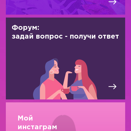
Форум:
задай вопрос - получи ответ
Мой
инстаграм