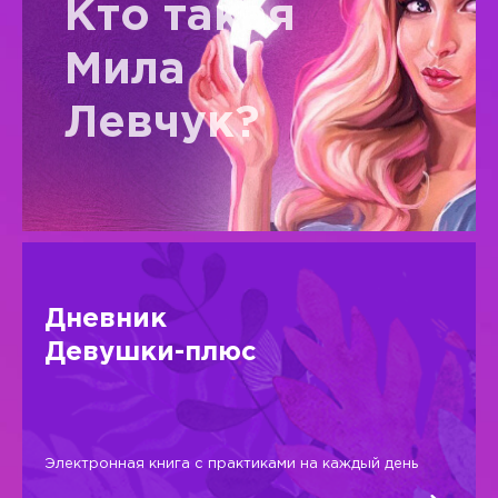
Кто такая
Мила
Левчук?
Дневник
Девушки-плюс
Электронная книга с практиками на каждый день