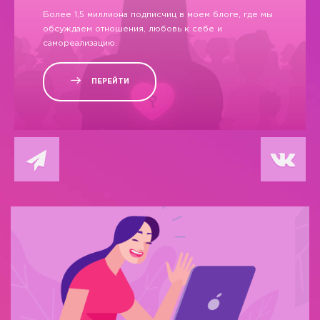
Более 1,5 миллиона подписчиц в моем блоге, где мы
обсуждаем отношения, любовь к себе и
самореализацию.
ПЕРЕЙТИ