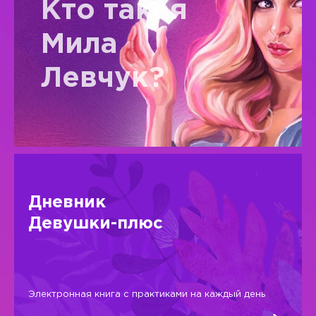
Кто такая
Мила
Левчук?
Дневник
Девушки-плюс
Электронная книга с практиками на каждый день