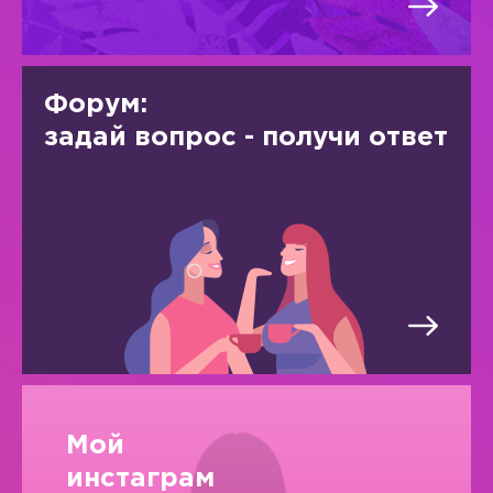
Форум:
задай вопрос - получи ответ
Мой
инстаграм