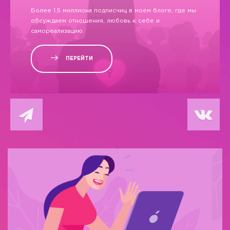
Более 1,5 миллиона подписчиц в моем блоге, где мы
обсуждаем отношения, любовь к себе и
самореализацию.
ПЕРЕЙТИ