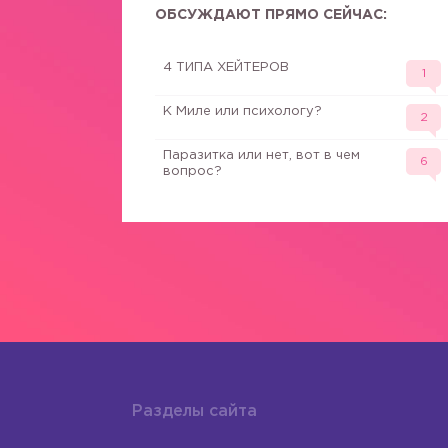
ОБСУЖДАЮТ ПРЯМО СЕЙЧАС:
4 ТИПА ХЕЙТЕРОВ
1
К Миле или психологу?
2
Паразитка или нет, вот в чем
6
вопрос?
Разделы сайта