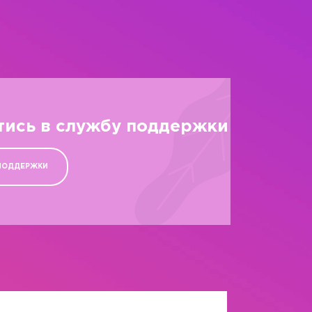
тись в службу поддержки
ПОДДЕРЖКИ