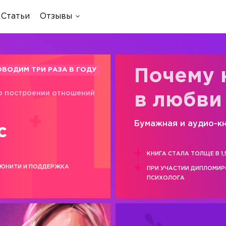
Статьи
Отзывы
ОВОДИМ ТРИ РАЗА В ГОДУ
Почему 
о построении отношений
в любви
Бумажная и аудио-к
с
КНИГА СТАЛА ТОЛЩЕ В 1,
ЮНИТИ И ПОДДЕРЖКА
ПРИ УЧАСТИИ ДИПЛОМИ
ПСИХОЛОГА