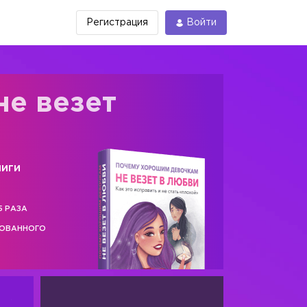
Регистрация
Войти
не везет
ниги
5 РАЗА
РОВАННОГО