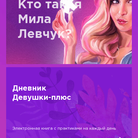
Кто такая
Мила
Левчук?
Дневник
Девушки-плюс
Электронная книга с практиками на каждый день