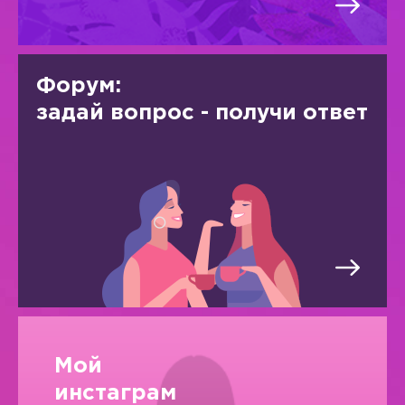
Форум:
задай вопрос - получи ответ
Мой
инстаграм