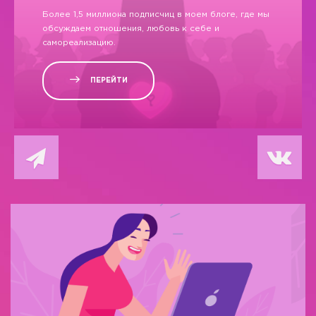
Более 1,5 миллиона подписчиц в моем блоге, где мы
обсуждаем отношения, любовь к себе и
самореализацию.
ПЕРЕЙТИ