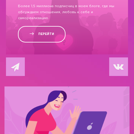
Более 1,5 миллиона подписчиц в моем блоге, где мы
обсуждаем отношения, любовь к себе и
самореализацию.
ПЕРЕЙТИ