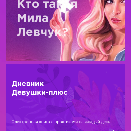
Кто такая
Мила
Левчук?
Дневник
Девушки-плюс
Электронная книга с практиками на каждый день