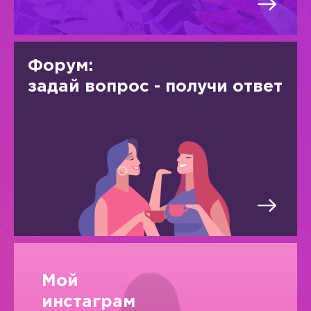
Форум:
задай вопрос - получи ответ
Мой
инстаграм