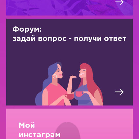
Форум:
задай вопрос - получи ответ
Мой
инстаграм