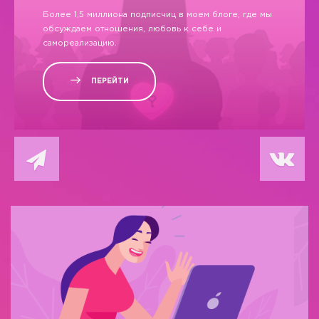
Более 1,5 миллиона подписчиц в моем блоге, где мы
обсуждаем отношения, любовь к себе и
самореализацию.
ПЕРЕЙТИ