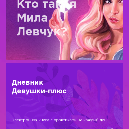
Кто такая
Мила
Левчук?
Дневник
Девушки-плюс
Электронная книга с практиками на каждый день