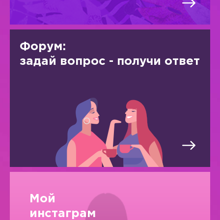
Форум:
задай вопрос - получи ответ
Мой
инстаграм