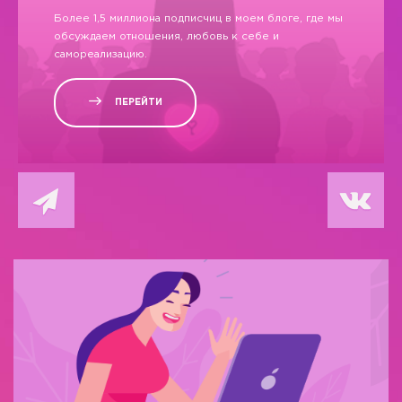
Более 1,5 миллиона подписчиц в моем блоге, где мы
обсуждаем отношения, любовь к себе и
самореализацию.
ПЕРЕЙТИ