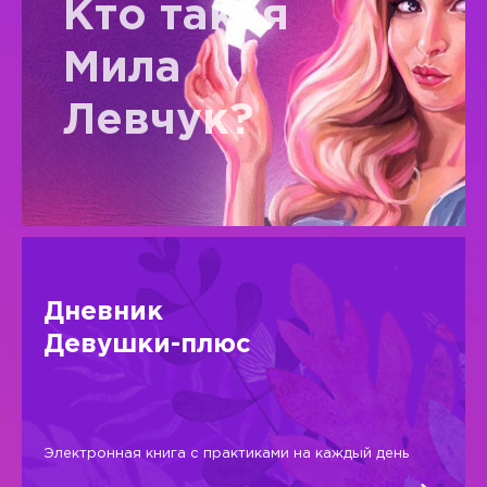
Кто такая
Мила
Левчук?
Дневник
Девушки-плюс
Электронная книга с практиками на каждый день