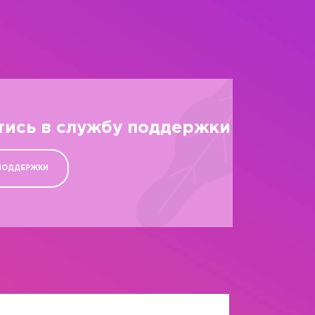
тись в службу поддержки
ПОДДЕРЖКИ