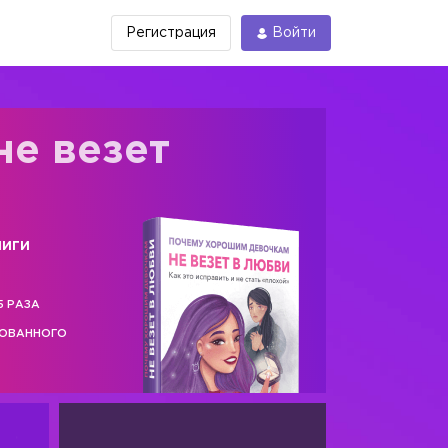
Регистрация
Войти
не везет
ниги
5 РАЗА
РОВАННОГО