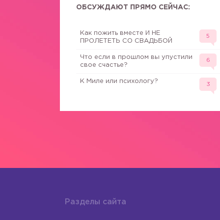
ОБСУЖДАЮТ ПРЯМО СЕЙЧАС:
Как пожить вместе И НЕ
5
ПРОЛЕТЕТЬ СО СВАДЬБОЙ
Что если в прошлом вы упустили
6
свое счастье?
К Миле или психологу?
3
Разделы сайта