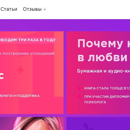
Статьи
Отзывы
ОВОДИМ ТРИ РАЗА В ГОДУ
Почему 
о построении отношений
в любви
Бумажная и аудио-к
с
КНИГА СТАЛА ТОЛЩЕ В 1,
ЮНИТИ И ПОДДЕРЖКА
ПРИ УЧАСТИИ ДИПЛОМИ
ПСИХОЛОГА