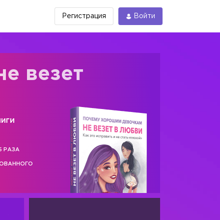
Регистрация
Войти
не везет
ниги
5 РАЗА
РОВАННОГО