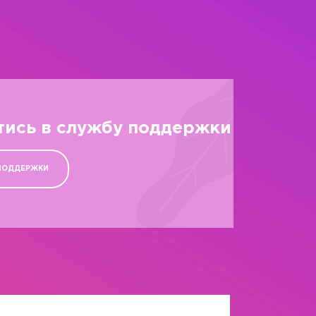
тись в службу поддержки
ПОДДЕРЖКИ