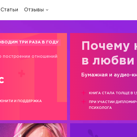
Статьи
Отзывы
ОВОДИМ ТРИ РАЗА В ГОДУ
Почему 
о построении отношений
в любви
Бумажная и аудио-к
с
КНИГА СТАЛА ТОЛЩЕ В 1,
ЮНИТИ И ПОДДЕРЖКА
ПРИ УЧАСТИИ ДИПЛОМИ
ПСИХОЛОГА