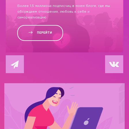
Более 1,5 миллиона подписчиц в моем блоге, где мы
обсуждаем отношения, любовь к себе и
самореализацию.
ПЕРЕЙТИ