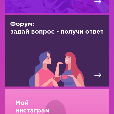
Форум:
задай вопрос - получи ответ
Мой
инстаграм