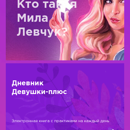
Кто такая
Мила
Левчук?
Дневник
Девушки-плюс
Электронная книга с практиками на каждый день