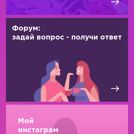
Форум:
задай вопрос - получи ответ
Мой
инстаграм