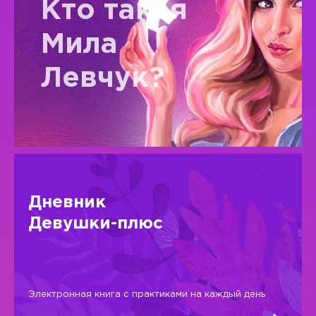
Кто такая
Мила
Левчук?
Дневник
Девушки-плюс
Электронная книга с практиками на каждый день