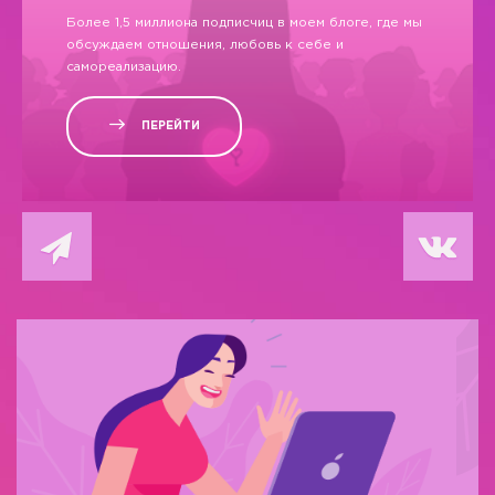
Более 1,5 миллиона подписчиц в моем блоге, где мы
обсуждаем отношения, любовь к себе и
самореализацию.
ПЕРЕЙТИ