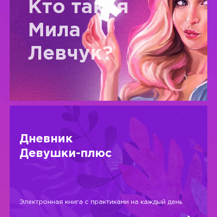
Кто такая
Мила
Левчук?
Дневник
Девушки-плюс
Электронная книга с практиками на каждый день