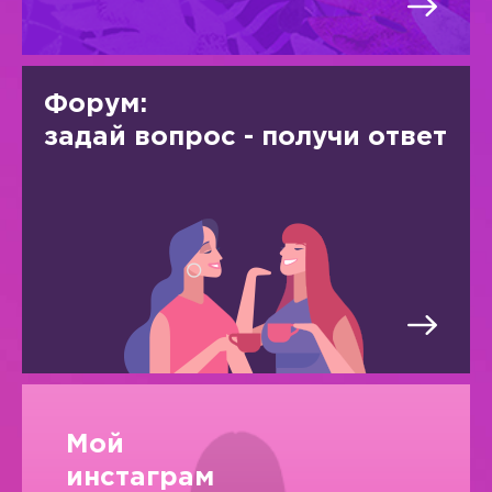
Форум:
задай вопрос - получи ответ
Мой
инстаграм