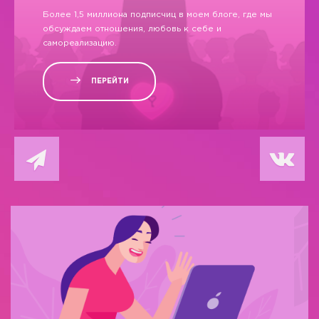
Более 1,5 миллиона подписчиц в моем блоге, где мы
обсуждаем отношения, любовь к себе и
самореализацию.
ПЕРЕЙТИ