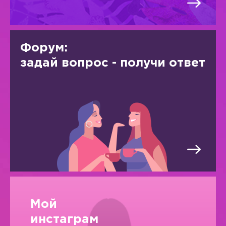
Форум:
задай вопрос - получи ответ
Мой
инстаграм