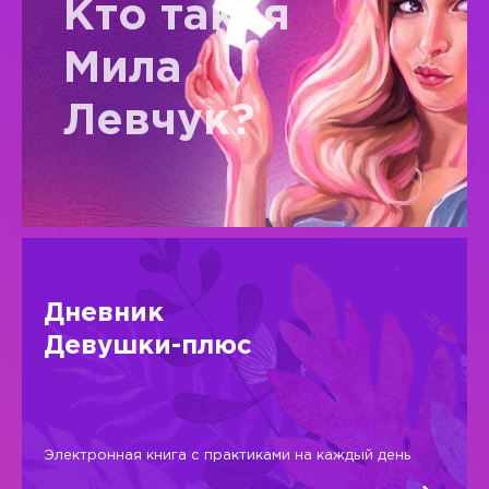
Кто такая
Мила
Левчук?
Дневник
Девушки-плюс
Электронная книга с практиками на каждый день