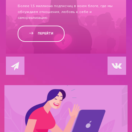
Более 1,5 миллиона подписчиц в моем блоге, где мы
обсуждаем отношения, любовь к себе и
самореализацию.
ПЕРЕЙТИ