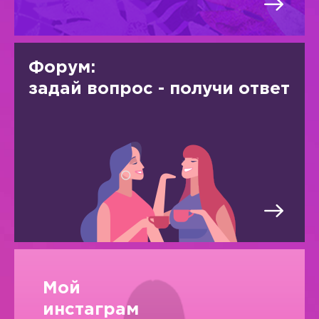
Форум:
задай вопрос - получи ответ
Мой
инстаграм