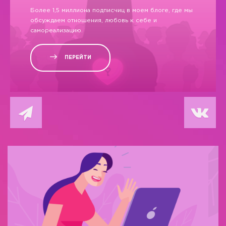
Более 1,5 миллиона подписчиц в моем блоге, где мы
обсуждаем отношения, любовь к себе и
самореализацию.
ПЕРЕЙТИ