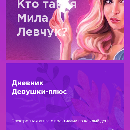
Кто такая
Мила
Левчук?
Дневник
Девушки-плюс
Электронная книга с практиками на каждый день