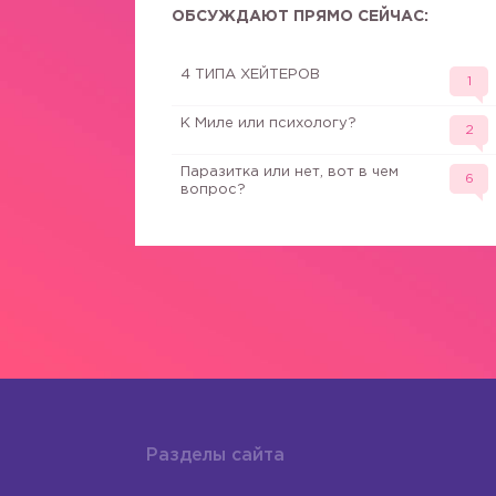
ОБСУЖДАЮТ ПРЯМО СЕЙЧАС:
4 ТИПА ХЕЙТЕРОВ
1
К Миле или психологу?
2
Паразитка или нет, вот в чем
6
вопрос?
Разделы сайта