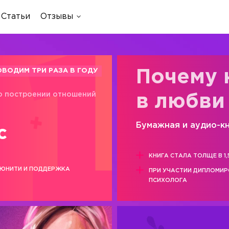
Статьи
Отзывы
ОВОДИМ ТРИ РАЗА В ГОДУ
Почему 
о построении отношений
в любви
Бумажная и аудио-к
с
КНИГА СТАЛА ТОЛЩЕ В 1,
ЮНИТИ И ПОДДЕРЖКА
ПРИ УЧАСТИИ ДИПЛОМИ
ПСИХОЛОГА