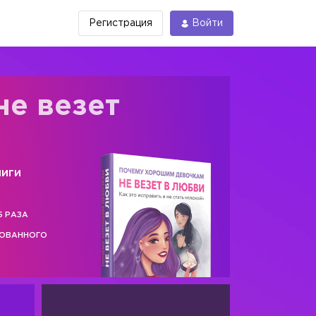
Регистрация
Войти
не везет
ниги
5 РАЗА
РОВАННОГО