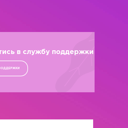
тись в службу поддержки
ПОДДЕРЖКИ