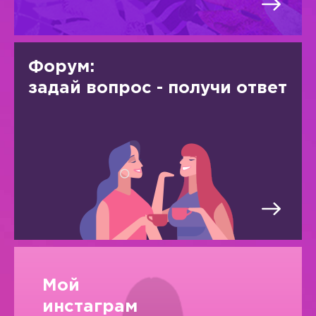
Форум:
задай вопрос - получи ответ
Мой
инстаграм