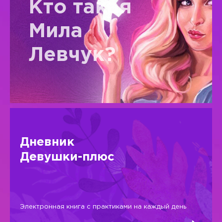
Кто такая
Мила
Левчук?
Дневник
Девушки-плюс
Электронная книга с практиками на каждый день