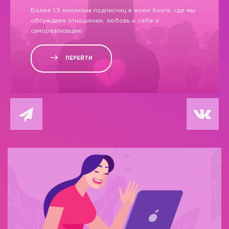
Более 1,5 миллиона подписчиц в моем блоге, где мы
обсуждаем отношения, любовь к себе и
самореализацию.
ПЕРЕЙТИ