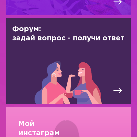
Форум:
задай вопрос - получи ответ
Мой
инстаграм