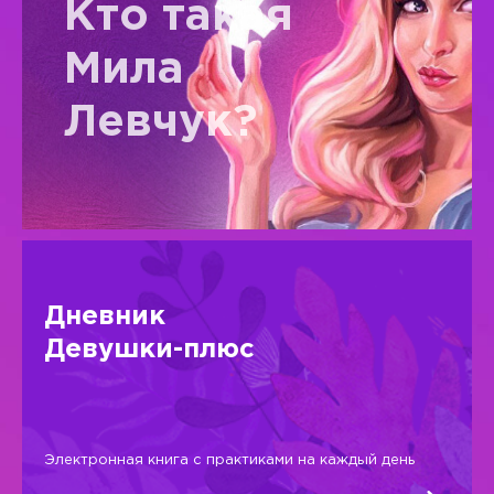
Кто такая
Мила
Левчук?
Дневник
Девушки-плюс
Электронная книга с практиками на каждый день