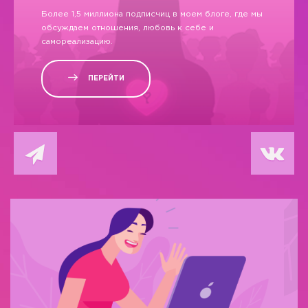
Более 1,5 миллиона подписчиц в моем блоге, где мы
обсуждаем отношения, любовь к себе и
самореализацию.
ПЕРЕЙТИ