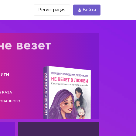
Регистрация
Войти
не везет
ниги
5 РАЗА
РОВАННОГО