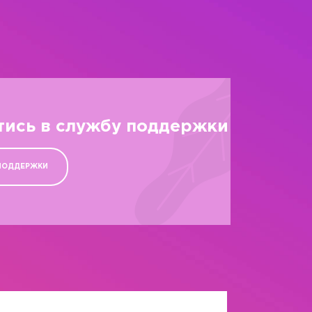
тись в службу поддержки
ПОДДЕРЖКИ