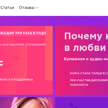
Статьи
Отзывы
ОВОДИМ ТРИ РАЗА В ГОДУ
Почему 
о построении отношений
в любви
Бумажная и аудио-к
с
КНИГА СТАЛА ТОЛЩЕ В 1,
ЮНИТИ И ПОДДЕРЖКА
ПРИ УЧАСТИИ ДИПЛОМИ
ПСИХОЛОГА