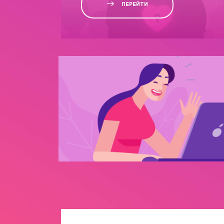
ПЕРЕЙТИ