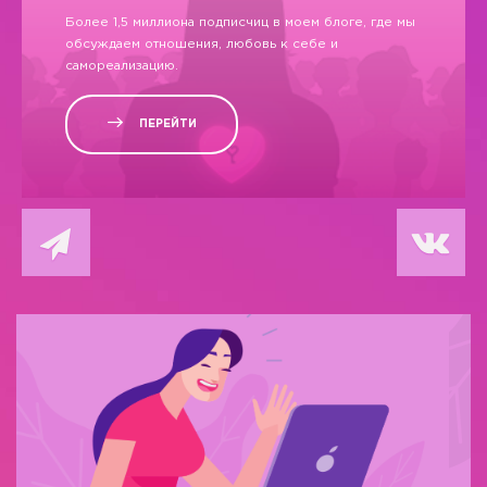
Более 1,5 миллиона подписчиц в моем блоге, где мы
обсуждаем отношения, любовь к себе и
самореализацию.
ПЕРЕЙТИ