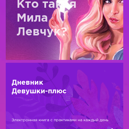
Кто такая
Мила
Левчук?
Дневник
Девушки-плюс
Электронная книга с практиками на каждый день