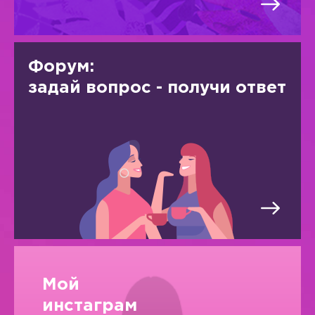
Форум:
задай вопрос - получи ответ
Мой
инстаграм