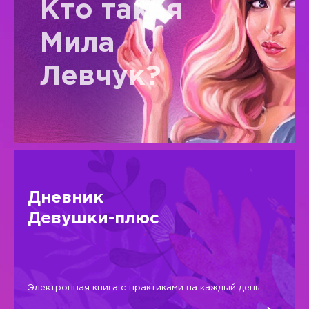
Кто такая
Мила
Левчук?
Дневник
Девушки-плюс
Электронная книга с практиками на каждый день