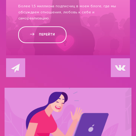
Более 1,5 миллиона подписчиц в моем блоге, где мы
обсуждаем отношения, любовь к себе и
самореализацию.
ПЕРЕЙТИ