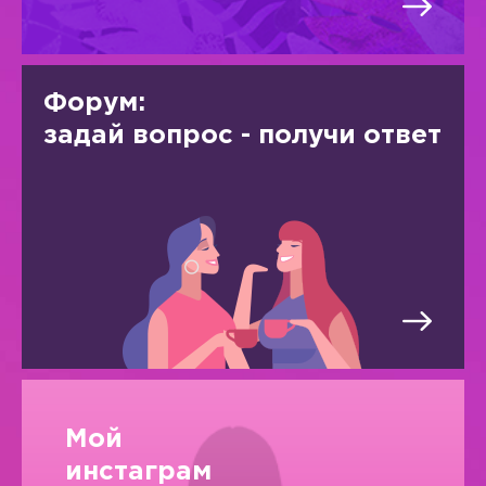
Форум:
задай вопрос - получи ответ
Мой
инстаграм