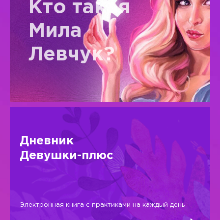
Кто такая
Мила
Левчук?
Дневник
Девушки-плюс
Электронная книга с практиками на каждый день