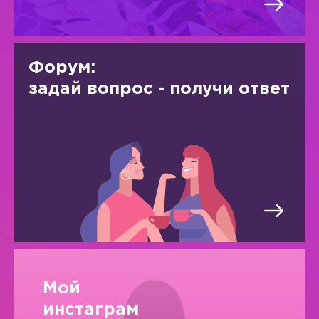
Форум:
задай вопрос - получи ответ
Мой
инстаграм