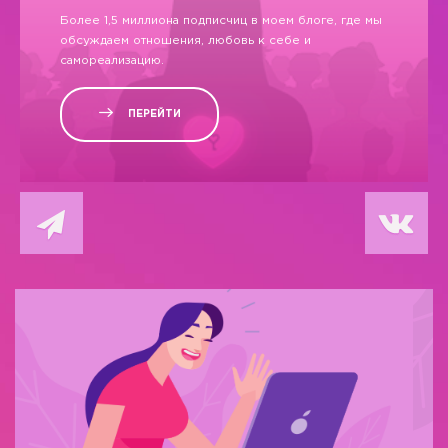
Более 1,5 миллиона подписчиц в моем блоге, где мы
обсуждаем отношения, любовь к себе и
самореализацию.
ПЕРЕЙТИ