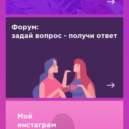
Форум:
задай вопрос - получи ответ
Мой
инстаграм