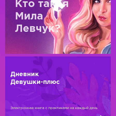
Кто такая
Мила
Левчук?
Дневник
Девушки-плюс
Электронная книга с практиками на каждый день