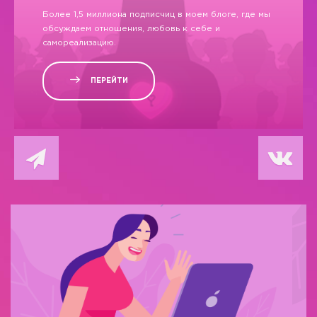
Более 1,5 миллиона подписчиц в моем блоге, где мы
обсуждаем отношения, любовь к себе и
самореализацию.
ПЕРЕЙТИ